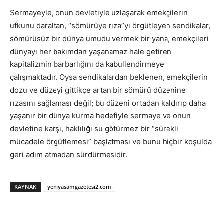
Sermayeyle, onun devletiyle uzlaşarak emekçilerin
ufkunu daraltan, “sömürüye rıza”yı örgütleyen sendikalar,
sömürüsüz bir dünya umudu vermek bir yana, emekçileri
dünyayı her bakımdan yaşanamaz hale getiren
kapitalizmin barbarlığını da kabullendirmeye
çalışmaktadır. Oysa sendikalardan beklenen, emekçilerin
dozu ve düzeyi gittikçe artan bir sömürü düzenine
rızasını sağlaması değil; bu düzeni ortadan kaldırıp daha
yaşanır bir dünya kurma hedefiyle sermaye ve onun
devletine karşı, haklılığı su götürmez bir “sürekli
mücadele örgütlemesi” başlatması ve bunu hiçbir koşulda
geri adım atmadan sürdürmesidir.
KAYNAK
yeniyasamgazetesi2.com