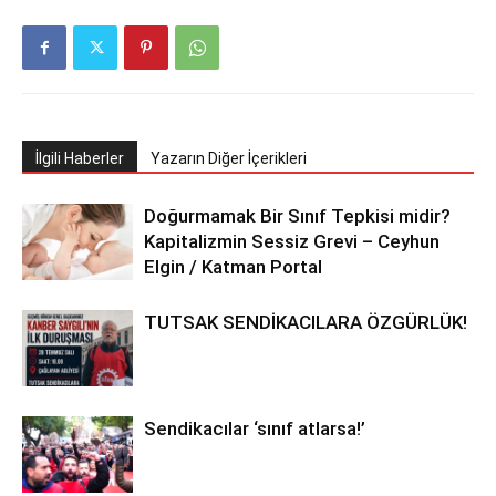
İlgili Haberler
Yazarın Diğer İçerikleri
Doğurmamak Bir Sınıf Tepkisi midir?
Kapitalizmin Sessiz Grevi – Ceyhun
Elgin / Katman Portal
TUTSAK SENDİKACILARA ÖZGÜRLÜK!
Sendikacılar ‘sınıf atlarsa!’