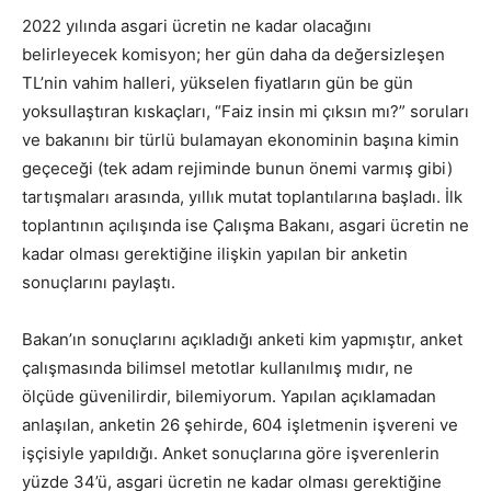
2022 yılında asgari ücretin ne kadar olacağını
belirleyecek komisyon; her gün daha da değersizleşen
TL’nin vahim halleri, yükselen fiyatların gün be gün
yoksullaştıran kıskaçları, “Faiz insin mi çıksın mı?” soruları
ve bakanını bir türlü bulamayan ekonominin başına kimin
geçeceği (tek adam rejiminde bunun önemi varmış gibi)
tartışmaları arasında, yıllık mutat toplantılarına başladı. İlk
toplantının açılışında ise Çalışma Bakanı, asgari ücretin ne
kadar olması gerektiğine ilişkin yapılan bir anketin
sonuçlarını paylaştı.
Bakan’ın sonuçlarını açıkladığı anketi kim yapmıştır, anket
çalışmasında bilimsel metotlar kullanılmış mıdır, ne
ölçüde güvenilirdir, bilemiyorum. Yapılan açıklamadan
anlaşılan, anketin 26 şehirde, 604 işletmenin işvereni ve
işçisiyle yapıldığı. Anket sonuçlarına göre işverenlerin
yüzde 34’ü, asgari ücretin ne kadar olması gerektiğine