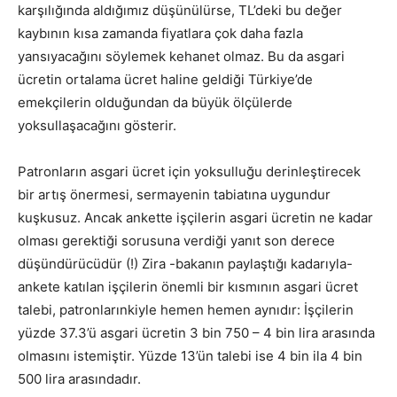
karşılığında aldığımız düşünülürse, TL’deki bu değer
kaybının kısa zamanda fiyatlara çok daha fazla
yansıyacağını söylemek kehanet olmaz. Bu da asgari
ücretin ortalama ücret haline geldiği Türkiye’de
emekçilerin olduğundan da büyük ölçülerde
yoksullaşacağını gösterir.
Patronların asgari ücret için yoksulluğu derinleştirecek
bir artış önermesi, sermayenin tabiatına uygundur
kuşkusuz. Ancak ankette işçilerin asgari ücretin ne kadar
olması gerektiği sorusuna verdiği yanıt son derece
düşündürücüdür (!) Zira -bakanın paylaştığı kadarıyla-
ankete katılan işçilerin önemli bir kısmının asgari ücret
talebi, patronlarınkiyle hemen hemen aynıdır: İşçilerin
yüzde 37.3’ü asgari ücretin 3 bin 750 – 4 bin lira arasında
olmasını istemiştir. Yüzde 13’ün talebi ise 4 bin ila 4 bin
500 lira arasındadır.