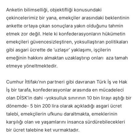
Anketin bilimselliği, objektifliği konusundaki
çekincelerimiz bir yana, emekçiler arasındaki beklentinin
ankette ortaya çıkan sonuçlara yakın olduğunu tahmin
etmek zor değil. Hele ki konfederasyonların hükümetin
emekçileri güvencesizleştiren, yoksullaştıran politikaları
gibi asgari ücrette de ‘uzlaşır’ yaklaşımı, işçilerin
emeğinin hakkını almaktan uzaklaştırıp onları aza tamah
etmeye yöneltmektedir.
Cumhur İttifakı’nın partneri gibi davranan Türk İş ve Hak
İş bir tarafa, konfederasyonlar arasında en mücadeleci
olan DİSK’in dahi -yoksulluk sınırının 10 bin lirayı aştığı bir
dönemde- 5 bin 200 lira olarak açıkladığı asgari ücret
talebi, emekçilerin ufkunu daraltmakta, emeklerinin
karşılığı olan ve yaşamlarını insanca sürdürebilecekleri
bir ücret talebine ket vurmaktadır.