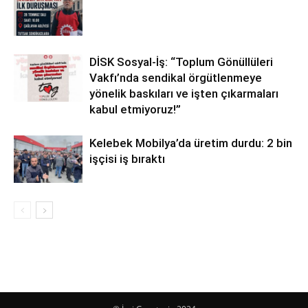
DİSK Sosyal-İş: “Toplum Gönüllüleri
Vakfı’nda sendikal örgütlenmeye
yönelik baskıları ve işten çıkarmaları
kabul etmiyoruz!”
Kelebek Mobilya’da üretim durdu: 2 bin
işçisi iş bıraktı