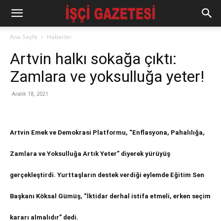
Ana Sayfa
Haberler
Artvin halkı sokağa çıktı:
Zamlara ve yoksulluğa yeter!
Aralık 18, 2021
Artvin Emek ve Demokrasi Platformu, “Enflasyona, Pahalılığa,
Zamlara ve Yoksulluğa Artık Yeter” diyerek yürüyüş
gerçekleştirdi. Yurttaşların destek verdiği eylemde Eğitim Sen
Başkanı Köksal Gümüş, “İktidar derhal istifa etmeli, erken seçim
kararı almalıdır” dedi.