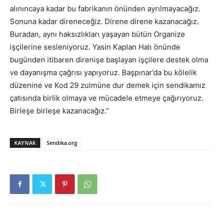
alınıncaya kadar bu fabrikanın önünden ayrılmayacağız.
Sonuna kadar direneceğiz. Direne direne kazanacağız.
Buradan, aynı haksızlıkları yaşayan bütün Organize
işçilerine sesleniyoruz. Yasin Kaplan Halı önünde
bugünden itibaren direnişe başlayan işçilere destek olma
ve dayanışma çağrısı yapıyoruz. Başpınar’da bu kölelik
düzenine ve Kod 29 zulmüne dur demek için sendikamız
çatısında birlik olmaya ve mücadele etmeye çağırıyoruz.
Birleşe birleşe kazanacağız.”
KAYNAK
Sendika.org