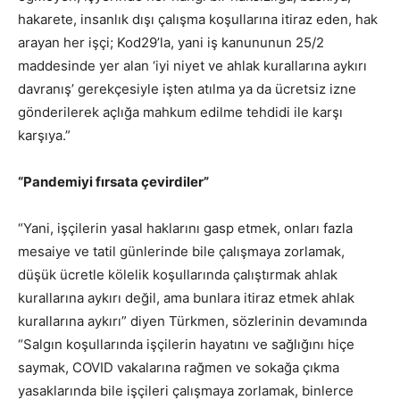
hakarete, insanlık dışı çalışma koşullarına itiraz eden, hak
arayan her işçi; Kod29’la, yani iş kanununun 25/2
maddesinde yer alan ‘iyi niyet ve ahlak kurallarına aykırı
davranış’ gerekçesiyle işten atılma ya da ücretsiz izne
gönderilerek açlığa mahkum edilme tehdidi ile karşı
karşıya.”
“Pandemiyi fırsata çevirdiler”
“Yani, işçilerin yasal haklarını gasp etmek, onları fazla
mesaiye ve tatil günlerinde bile çalışmaya zorlamak,
düşük ücretle kölelik koşullarında çalıştırmak ahlak
kurallarına aykırı değil, ama bunlara itiraz etmek ahlak
kurallarına aykırı” diyen Türkmen, sözlerinin devamında
“Salgın koşullarında işçilerin hayatını ve sağlığını hiçe
saymak, COVID vakalarına rağmen ve sokağa çıkma
yasaklarında bile işçileri çalışmaya zorlamak, binlerce