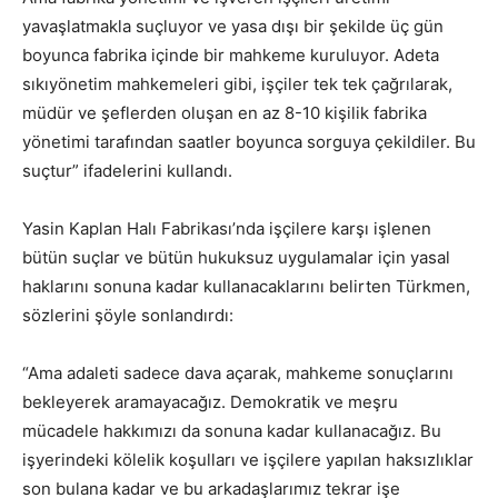
yavaşlatmakla suçluyor ve yasa dışı bir şekilde üç gün
boyunca fabrika içinde bir mahkeme kuruluyor. Adeta
sıkıyönetim mahkemeleri gibi, işçiler tek tek çağrılarak,
müdür ve şeflerden oluşan en az 8-10 kişilik fabrika
yönetimi tarafından saatler boyunca sorguya çekildiler. Bu
suçtur” ifadelerini kullandı.
Yasin Kaplan Halı Fabrikası’nda işçilere karşı işlenen
bütün suçlar ve bütün hukuksuz uygulamalar için yasal
haklarını sonuna kadar kullanacaklarını belirten Türkmen,
sözlerini şöyle sonlandırdı:
“Ama adaleti sadece dava açarak, mahkeme sonuçlarını
bekleyerek aramayacağız. Demokratik ve meşru
mücadele hakkımızı da sonuna kadar kullanacağız. Bu
işyerindeki kölelik koşulları ve işçilere yapılan haksızlıklar
son bulana kadar ve bu arkadaşlarımız tekrar işe