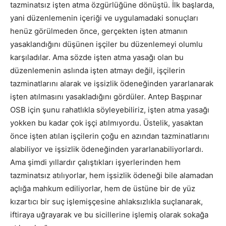
tazminatsız işten atma özgürlüğüne dönüştü. İlk başlarda,
yani düzenlemenin içeriği ve uygulamadaki sonuçları
henüz görülmeden önce, gerçekten işten atmanın
yasaklandığını düşünen işçiler bu düzenlemeyi olumlu
karşıladılar. Ama sözde işten atma yasağı olan bu
düzenlemenin aslında işten atmayı değil, işçilerin
tazminatlarını alarak ve işsizlik ödeneğinden yararlanarak
işten atılmasını yasakladığını gördüler. Antep Başpınar
OSB için şunu rahatlıkla söyleyebiliriz, işten atma yasağı
yokken bu kadar çok işçi atılmıyordu. Üstelik, yasaktan
önce işten atılan işçilerin çoğu en azından tazminatlarını
alabiliyor ve işsizlik ödeneğinden yararlanabiliyorlardı.
Ama şimdi yıllardır çalıştıkları işyerlerinden hem
tazminatsız atılıyorlar, hem işsizlik ödeneği bile alamadan
açlığa mahkum ediliyorlar, hem de üstüne bir de yüz
kızartıcı bir suç işlemişçesine ahlaksızlıkla suçlanarak,
iftiraya uğrayarak ve bu sicillerine işlemiş olarak sokağa