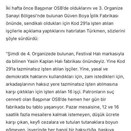
İki hafta önce Başpınar OSB’de olduklarını ve 3. Organize
Sanayi Bölgesi’nde bulunan Güven Boya İplik Fabrikası
önünde, sendikalı oldukları için Kod 29’la işten atılan
işçilerle açıklama yaptıklarını hatırlatan Türkmen, sözlerini
şöyle sürdürdü:
“Şimdi de 4. Organizede bulunan, Festival Halı markasıyla
da bilinen Yasin Kaplan Halı fabrikası önündeyiz. Yine Kod
29’la tazminatsız işten atılan işçiler. Yine, yasal ve
demokratik haklarını kullandıkları için, zam istedikleri için,
arkadaşlarının haksız yere tazminatsız işten atılmasına
karşı çıktıkları için işten atılan 16 işçi. Patronların suç
cenneti olan Başpınar OSB’de hemen her gün bir
fabrikada bu tablo yaşanıyor. Pazar mesaisine, 12 ve 16
saatlik fazla mesailere kalmak istemeyen, düşük ücrete
karşı çıkan, keyfi cezalara ve tutulan tutanaklara boyun
eğmeyen, işyerinde her hangi bir haksızlığa, baskıya,