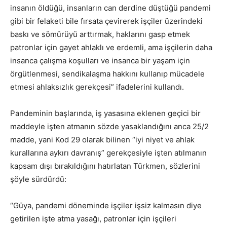
insanın öldüğü, insanların can derdine düştüğü pandemi
gibi bir felaketi bile fırsata çevirerek işçiler üzerindeki
baskı ve sömürüyü arttırmak, haklarını gasp etmek
patronlar için gayet ahlaklı ve erdemli, ama işçilerin daha
insanca çalışma koşulları ve insanca bir yaşam için
örgütlenmesi, sendikalaşma hakkını kullanıp mücadele
etmesi ahlaksızlık gerekçesi” ifadelerini kullandı.
Pandeminin başlarında, iş yasasına eklenen geçici bir
maddeyle işten atmanın sözde yasaklandığını anca 25/2
madde, yani Kod 29 olarak bilinen “iyi niyet ve ahlak
kurallarına aykırı davranış” gerekçesiyle işten atılmanın
kapsam dışı bırakıldığını hatırlatan Türkmen, sözlerini
şöyle sürdürdü:
“Güya, pandemi döneminde işçiler işsiz kalmasın diye
getirilen işte atma yasağı, patronlar için işçileri