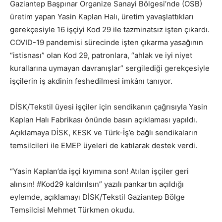
Gaziantep Başpınar Organize Sanayi Bölgesi’nde (OSB)
üretim yapan Yasin Kaplan Halı, üretim yavaşlattıkları
gerekçesiyle 16 işçiyi Kod 29 ile tazminatsız işten çıkardı.
COVID-19 pandemisi sürecinde işten çıkarma yasağının
“istisnası” olan Kod 29, patronlara, “ahlak ve iyi niyet
kurallarına uymayan davranışlar” sergilediği gerekçesiyle
işçilerin iş akdinin feshedilmesi imkânı tanıyor.
DİSK/Tekstil üyesi işçiler için sendikanın çağrısıyla Yasin
Kaplan Halı Fabrikası önünde basın açıklaması yapıldı.
Açıklamaya DİSK, KESK ve Türk-İş’e bağlı sendikaların
temsilcileri ile EMEP üyeleri de katılarak destek verdi.
“Yasin Kaplan’da işçi kıyımına son! Atılan işçiler geri
alınsın! #Kod29 kaldırılsın” yazılı pankartın açıldığı
eylemde, açıklamayı DİSK/Tekstil Gaziantep Bölge
Temsilcisi Mehmet Türkmen okudu.