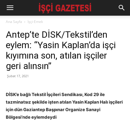
Ana Sayfa
İşçi-Emek
Antep’te DİSK/Tekstil’den
eylem: “Yasin Kaplan’da işçi
kıyımına son, atılan işçiler
geri alınsın”
Şubat 17, 2021
DİSK’e bağlı Tekstil İşçileri Sendikası, Kod 29 ile
tazminatsız şekilde işten atılan Yasin Kaplan Halı işçileri
için dün Gaziantep Başpınar Organize Sanayi
Bölgesi’nde eylemdeydi