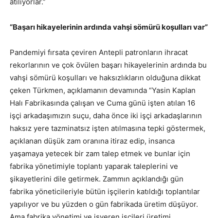
atılıyorlar.”
“Başarı hikayelerinin ardında vahşi sömürü koşulları var”
Pandemiyi fırsata çeviren Antepli patronların ihracat
rekorlarının ve çok övülen başarı hikayelerinin ardında bu
vahşi sömürü koşulları ve haksızlıkların olduğuna dikkat
çeken Türkmen, açıklamanın devamında “Yasin Kaplan
Halı Fabrikasında çalışan ve Cuma günü işten atılan 16
işçi arkadaşımızın suçu, daha önce iki işçi arkadaşlarının
haksız yere tazminatsız işten atılmasına tepki göstermek,
açıklanan düşük zam oranına itiraz edip, insanca
yaşamaya yetecek bir zam talep etmek ve bunlar için
fabrika yönetimiyle toplantı yaparak taleplerini ve
şikayetlerini dile getirmek. Zammın açıklandığı gün
fabrika yöneticileriyle bütün işçilerin katıldığı toplantılar
yapılıyor ve bu yüzden o gün fabrikada üretim düşüyor.
Ama fabrika yönetimi ve işveren işçileri üretimi