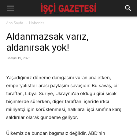
Ana Sayfa
Haberler
Aldanmazsak varız,
aldanırsak yok!
Mayıs 19, 2023
Yaşadığımız döneme damgasını vuran ana etken,
emperyalistler arası paylaşım savaşıdır. Bu savaş, bir
taraftan, Libya, Suriye, Ukrayna’da olduğu gibi sıcak
biçimlerde sürerken, diğer taraftan, içeride ırkçı
milliyetçiliğin körüklenmesi, halklara, işçi sınıfına karşı
saldırılar olarak gündeme geliyor.
Ülkemiz de bundan bağımsız değildir. ABD’nin