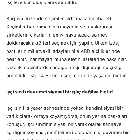
işçilere kurtuluş olarak sunuldu.
Burjuva düzende seçimler aldatmacadan ibarettir.
Seçimler her zaman, sermayenin ve uluslararası
şirketlerin çıkarlarını en iyi savunacak, sahneyi
dolduracak aktörleri seçmek için yapılır. Ülkemizde,
partilerin milletvekili adayları bile ABD elçiliklerinde
belirlenir. İnanmayan ‘muhalefetin’ listelerine baksınlar.
Üstelik, seçimlerde sandığa ne girdiği değil ne çıktığı
önemlidir. İşte 14 Haziran seçimlerinde yaşanan budur.
İşçi sınıfı devrimci siyasal bir güç değilse hiçtir!
İşçi sınıfı siyaset sahnesinde yoksa, kendini siyasi bir
varlık olarak ortaya koyamıyorsa, onun yerine başkaları
konuşur. İşçi sınıfının siyasi bir varlık olarak sahneye
ağırlığını koyması, sınıf bilinci ile donanmış, devrimci bir