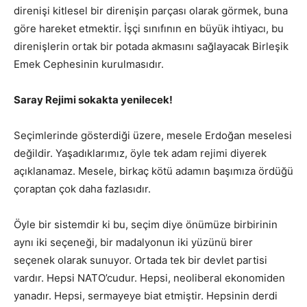
direnişi kitlesel bir direnişin parçası olarak görmek, buna
göre hareket etmektir. İşçi sınıfının en büyük ihtiyacı, bu
direnişlerin ortak bir potada akmasını sağlayacak Birleşik
Emek Cephesinin kurulmasıdır.
Saray Rejimi sokakta yenilecek!
Seçimlerinde gösterdiği üzere, mesele Erdoğan meselesi
değildir. Yaşadıklarımız, öyle tek adam rejimi diyerek
açıklanamaz. Mesele, birkaç kötü adamın başımıza ördüğü
çoraptan çok daha fazlasıdır.
Öyle bir sistemdir ki bu, seçim diye önümüze birbirinin
aynı iki seçeneği, bir madalyonun iki yüzünü birer
seçenek olarak sunuyor. Ortada tek bir devlet partisi
vardır. Hepsi NATO’cudur. Hepsi, neoliberal ekonomiden
yanadır. Hepsi, sermayeye biat etmiştir. Hepsinin derdi