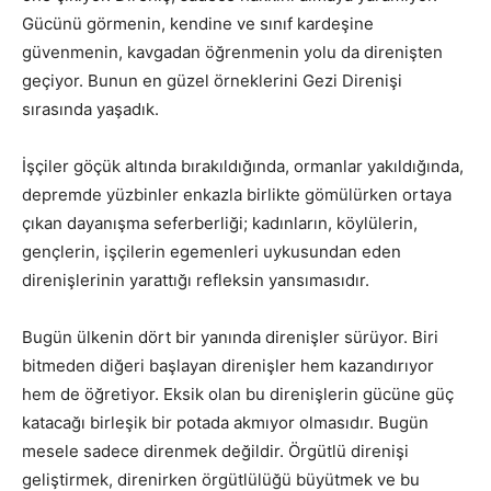
Gücünü görmenin, kendine ve sınıf kardeşine
güvenmenin, kavgadan öğrenmenin yolu da direnişten
geçiyor. Bunun en güzel örneklerini Gezi Direnişi
sırasında yaşadık.
İşçiler göçük altında bırakıldığında, ormanlar yakıldığında,
depremde yüzbinler enkazla birlikte gömülürken ortaya
çıkan dayanışma seferberliği; kadınların, köylülerin,
gençlerin, işçilerin egemenleri uykusundan eden
direnişlerinin yarattığı refleksin yansımasıdır.
Bugün ülkenin dört bir yanında direnişler sürüyor. Biri
bitmeden diğeri başlayan direnişler hem kazandırıyor
hem de öğretiyor. Eksik olan bu direnişlerin gücüne güç
katacağı birleşik bir potada akmıyor olmasıdır. Bugün
mesele sadece direnmek değildir. Örgütlü direnişi
geliştirmek, direnirken örgütlülüğü büyütmek ve bu