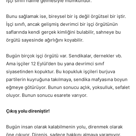
işçi sınıfı haline gelmesiyle mümkündür.
Bunu sağlamak ise, bireysel bir iş değil örgütsel bir iştir.
İşçi sınıfı, ancak gelişmiş devrimci bir işçi örgütünün
saflarında kendi gerçek kimliğini bulabilir, sahneye bu
örgütü sayesinde ağırlığını koyabilir.
Bugün birçok işçi örgütü var. Sendikalar, dernekler vb.
Ama işçiler 12 Eylül’den bu yana devrimci sınıf
siyasetinden kopuktur. Bu kopukluk işçileri burjuva
partilerin kuyruğuna takılmaya, sendika mafyasına boyun
eğmeye götürüyor. Bunun sonucu açlık, yoksulluk, sefalet
oluyor. Bunun sonucu esarete varıyor.
Çıkış yolu direniştir!
Bugün insan olarak kalabilmenin yolu, direnmek olarak
öne çıkıyor. Direniş, sadece hakkını almaya yaramıyor.