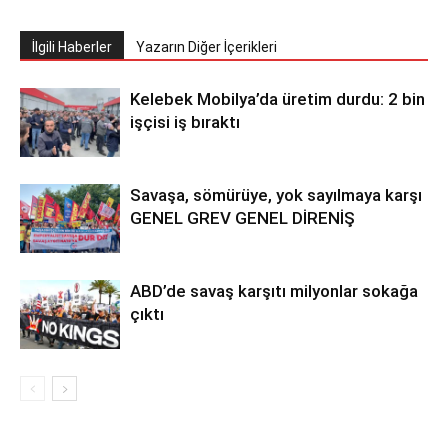
İlgili Haberler
Yazarın Diğer İçerikleri
Kelebek Mobilya’da üretim durdu: 2 bin
işçisi iş bıraktı
Savaşa, sömürüye, yok sayılmaya karşı
GENEL GREV GENEL DİRENİŞ
ABD’de savaş karşıtı milyonlar sokağa
çıktı