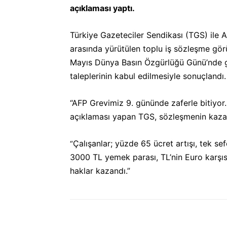
açıklaması yaptı.
Türkiye Gazeteciler Sendikası (TGS) ile
arasında yürütülen toplu iş sözleşme gö
Mayıs Dünya Basın Özgürlüğü Günü’nde g
taleplerinin kabul edilmesiyle sonuçlandı
“AFP Grevimiz 9. gününde zaferle bitiyor.
açıklaması yapan TGS,
sözleşmenin kazanı
Çalışanlar; yüzde 65 ücret artışı, tek sef
“
3000 TL yemek parası, TL’nin Euro karşıs
haklar kazandı.”