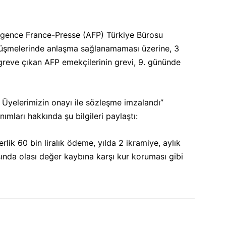
 Agence France-Presse (AFP) Türkiye Bürosu
rüşmelerinde anlaşma sağlanamaması üzerine, 3
reve çıkan AFP emekçilerinin grevi, 9. gününde
.
 Üyelerimizin onayı ile sözleşme imzalandı”
mları hakkında şu bilgileri paylaştı:
erlik 60 bin liralık ödeme, yılda 2 ikramiye, aylık
ında olası değer kaybına karşı kur koruması gibi