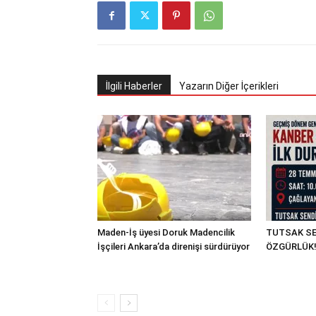
İlgili Haberler
Yazarın Diğer İçerikleri
Maden-İş üyesi Doruk Madencilik
TUTSAK SE
İşçileri Ankara’da direnişi sürdürüyor
ÖZGÜRLÜK