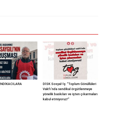
NDİKACILARA
DİSK Sosyal-İş: “Toplum Gönüllüleri
!
Vakfı’nda sendikal örgütlenmeye
yönelik baskıları ve işten çıkarmaları
kabul etmiyoruz!”