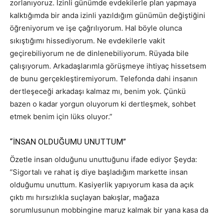
zorlanıyoruz. İzinli günümde evdekilerle plan yapmaya
kalktığımda bir anda izinli yazıldığım günümün değiştiğini
öğreniyorum ve işe çağrılıyorum. Hal böyle olunca
sıkıştığımı hissediyorum. Ne evdekilerle vakit
geçirebiliyorum ne de dinlenebiliyorum. Rüyada bile
çalışıyorum. Arkadaşlarımla görüşmeye ihtiyaç hissetsem
de bunu gerçekleştiremiyorum. Telefonda dahi insanın
dertleşeceği arkadaşı kalmaz mı, benim yok. Çünkü
bazen o kadar yorgun oluyorum ki dertleşmek, sohbet
etmek benim için lüks oluyor.”
“İNSAN OLDUĞUMU UNUTTUM”
Özetle insan olduğunu unuttuğunu ifade ediyor Şeyda:
“Sigortalı ve rahat iş diye başladığım markette insan
olduğumu unuttum. Kasiyerlik yapıyorum kasa da açık
çıktı mı hırsızlıkla suçlayan bakışlar, mağaza
sorumlusunun mobbingine maruz kalmak bir yana kasa da