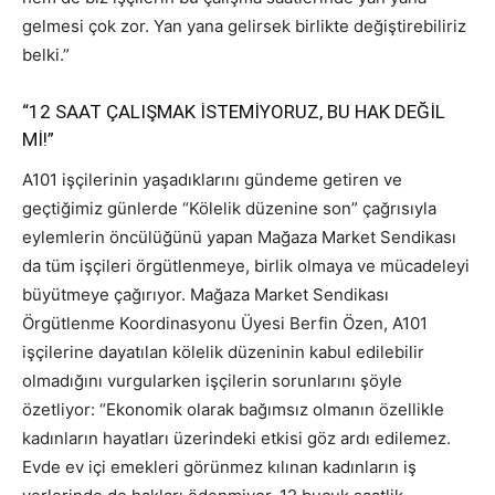
gelmesi çok zor. Yan yana gelirsek birlikte değiştirebiliriz
belki.”
“12 SAAT ÇALIŞMAK İSTEMİYORUZ, BU HAK DEĞİL
Mİ!”
A101 işçilerinin yaşadıklarını gündeme getiren ve
geçtiğimiz günlerde “Kölelik düzenine son” çağrısıyla
eylemlerin öncülüğünü yapan Mağaza Market Sendikası
da tüm işçileri örgütlenmeye, birlik olmaya ve mücadeleyi
büyütmeye çağırıyor. Mağaza Market Sendikası
Örgütlenme Koordinasyonu Üyesi Berfin Özen, A101
işçilerine dayatılan kölelik düzeninin kabul edilebilir
olmadığını vurgularken işçilerin sorunlarını şöyle
özetliyor: “Ekonomik olarak bağımsız olmanın özellikle
kadınların hayatları üzerindeki etkisi göz ardı edilemez.
Evde ev içi emekleri görünmez kılınan kadınların iş