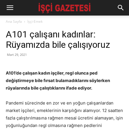
Ana Sayfa
İşçi-Emek
A101 çalışanı kadınlar:
Rüyamızda bile çalışıyoruz
Mart 29, 2021
A101’de çalışan kadın işçiler, regl olunca ped
değiştirmeye bile fırsat bulamadıklarını söylerken
rüyalarında bile çalıştıklarını ifade ediyor.
Pandemi sürecinde en zor ve en yoğun çalışanlardan
market işçileri, emeklerinin karşılığını alamıyor. 12 saatten
fazla çalıştırılmasına rağmen mesai ücretini alamayan, işin
yoğunluğundan regl olmasına rağmen pedlerini