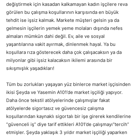
değiştirmek için kasadan kalkamayan kadın işçilere reva
görülen bu çalışma koşullarının karşısında en büyük
tehdit ise işsiz kalmak. Markete müşteri gelsin ya da
gelmesin işçilerin yemek yeme molaları dışında nefes
almaları mümkün dahi değil. Ev, aile ve sosyal
yaşantılarına vakit ayırmak, dinlenmek hayal. Ya bu
koşullara rıza gösterecek daha çok çalışacaksın ya da
milyonlar gibi işsiz kalacaksın ikilemi arasında bir
sıkışmışlık yaşadıkları!
Tüm bu zorlukları yaşayan yüz binlerce market işçisinden
ikisi Şeyda ve Yasemin A101’de market işçiliği yapıyor.
Daha önce tekstil atölyelerinde çalışmışlar fakat
atölyelerde sigortasız ve güvencesiz çalışma
koşullarından kaynaklı sigortalı bir işe girerek kendilerine
“güvenceli iş” diye tarif ettikleri A101’de çalışmayı“tercih”
etmişler. Şeyda yaklaşık 3 yıldır market işçiliği yaparken