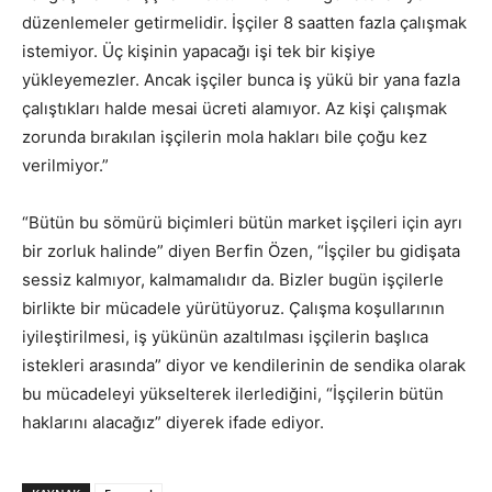
düzenlemeler getirmelidir. İşçiler 8 saatten fazla çalışmak
istemiyor. Üç kişinin yapacağı işi tek bir kişiye
yükleyemezler. Ancak işçiler bunca iş yükü bir yana fazla
çalıştıkları halde mesai ücreti alamıyor. Az kişi çalışmak
zorunda bırakılan işçilerin mola hakları bile çoğu kez
verilmiyor.”
“Bütün bu sömürü biçimleri bütün market işçileri için ayrı
bir zorluk halinde” diyen Berfin Özen, “İşçiler bu gidişata
sessiz kalmıyor, kalmamalıdır da. Bizler bugün işçilerle
birlikte bir mücadele yürütüyoruz. Çalışma koşullarının
iyileştirilmesi, iş yükünün azaltılması işçilerin başlıca
istekleri arasında” diyor ve kendilerinin de sendika olarak
bu mücadeleyi yükselterek ilerlediğini, “İşçilerin bütün
haklarını alacağız” diyerek ifade ediyor.