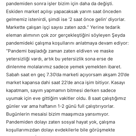
pandemiden sonra işler bizim için daha da değişti.
Eskiden market açılışı yapacaksak yarım saat önceden
gelmemiz istenirdi, şimdi ise ‘2 saat önce gelin’ diyorlar.
Markette çalışan işçi sayısı zaten azdı.” Yerine tedarik
eleman alımının çok zor gerçekleştiğini söyleyen Şeyda
pandemideki çalışma koşullarını anlatmaya devam ediyor:
“Pandemi başladığı zaman zaten eldiven ve maske
yetersizliği vardı, artık bu yetersizlik sona erse de
dinlenme molalarımız sadece yemek yemekten ibaret.
Sabah saat en geç 7.30’da marketi açıyorsam akşam 20’de
market kapansa dahi saat 22’de anca işim bitiyor. Kasayı
kapatmam, sayım yapmamın bitmesi derken sadece
uyumak için eve gittiğim vakitler oldu. 8 saat çalıştığımız
günler var ama haftanın 1-2 günü full çalıştırıyorlar.
Bugünlerin mesaisi bizim maaşımıza yansımıyor.
Pandemiden dolayı zaten sosyal hayat yok, çalışma
koşullarımızdan dolayı evdekilerle bile görüşmekte