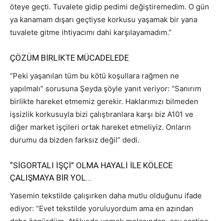
öteye geçti. Tuvalete gidip pedimi değiştiremedim. O gün
ya kanamam dışarı geçtiyse korkusu yaşamak bir yana
tuvalete gitme ihtiyacımı dahi karşılayamadım.”
ÇÖZÜM BİRLİKTE MÜCADELEDE
“Peki yaşanılan tüm bu kötü koşullara rağmen ne
yapılmalı” sorusuna Şeyda şöyle yanıt veriyor: “Sanırım
birlikte hareket etmemiz gerekir. Haklarımızı bilmeden
işsizlik korkusuyla bizi çalıştıranlara karşı biz A101 ve
diğer market işçileri ortak hareket etmeliyiz. Onların
durumu da bizden farksız değil” dedi.
“SİGORTALI İŞÇİ” OLMA HAYALİ İLE KÖLECE
ÇALIŞMAYA BİR YOL…
Yasemin tekstilde çalışırken daha mutlu olduğunu ifade
ediyor: “Evet tekstilde yoruluyordum ama en azından