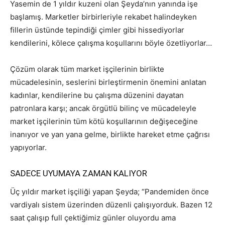
Yasemin de 1 yıldır kuzeni olan Şeyda’nın yanında işe
başlamış. Marketler birbirleriyle rekabet halindeyken
fillerin üstünde tepindiği çimler gibi hissediyorlar
kendilerini, kölece çalışma koşullarını böyle özetliyorlar…
Çözüm olarak tüm market işçilerinin birlikte
mücadelesinin, seslerini birleştirmenin önemini anlatan
kadınlar, kendilerine bu çalışma düzenini dayatan
patronlara karşı; ancak örgütlü bilinç ve mücadeleyle
market işçilerinin tüm kötü koşullarının değişeceğine
inanıyor ve yan yana gelme, birlikte hareket etme çağrısı
yapıyorlar.
SADECE UYUMAYA ZAMAN KALIYOR
Üç yıldır market işçiliği yapan Şeyda; “Pandemiden önce
vardiyalı sistem üzerinden düzenli çalışıyorduk. Bazen 12
saat çalışıp full çektiğimiz günler oluyordu ama