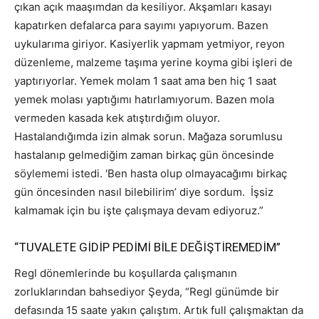
çıkan açık maaşımdan da kesiliyor. Akşamları kasayı
kapatırken defalarca para sayımı yapıyorum. Bazen
uykularıma giriyor. Kasiyerlik yapmam yetmiyor, reyon
düzenleme, malzeme taşıma yerine koyma gibi işleri de
yaptırıyorlar. Yemek molam 1 saat ama ben hiç 1 saat
yemek molası yaptığımı hatırlamıyorum. Bazen mola
vermeden kasada kek atıştırdığım oluyor.
Hastalandığımda izin almak sorun. Mağaza sorumlusu
hastalanıp gelmediğim zaman birkaç gün öncesinde
söylememi istedi. ‘Ben hasta olup olmayacağımı birkaç
gün öncesinden nasıl bilebilirim’ diye sordum. İşsiz
kalmamak için bu işte çalışmaya devam ediyoruz.”
“TUVALETE GİDİP PEDİMİ BİLE DEĞİŞTİREMEDİM”
Regl dönemlerinde bu koşullarda çalışmanın
zorluklarından bahsediyor Şeyda, “Regl günümde bir
defasında 15 saate yakın çalıştım. Artık full çalışmaktan da