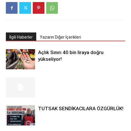
İlgili Haberler
Yazarın Diğer İçerikleri
Açlık Sınırı 40 bin liraya doğru
yükseliyor!
TUTSAK SENDİKACILARA ÖZGÜRLÜK!