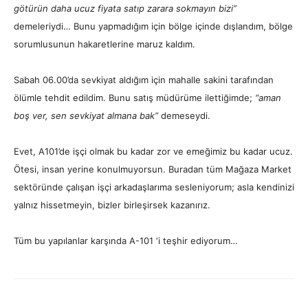
götürün daha ucuz fiyata satıp zarara sokmayın bizi”
demeleriydi… Bunu yapmadığım için bölge içinde dışlandım, bölge
sorumlusunun hakaretlerine maruz kaldım.
Sabah 06.00’da sevkiyat aldığım için mahalle sakini tarafından
ölümle tehdit edildim. Bunu satış müdürüme ilettiğimde;
“aman
boş ver, sen sevkiyat almana bak”
demeseydi.
Evet, A101’de işçi olmak bu kadar zor ve emeğimiz bu kadar ucuz.
Ötesi, insan yerine konulmuyorsun. Buradan tüm Mağaza Market
sektöründe çalışan işçi arkadaşlarıma sesleniyorum; asla kendinizi
yalnız hissetmeyin, bizler birleşirsek kazanırız.
Tüm bu yapılanlar karşında A-101 ‘i teşhir ediyorum…