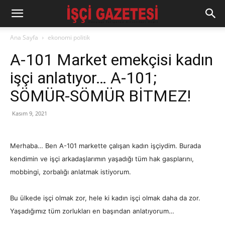
Ana Sayfa
ekonomi politik
A-101 Market emekçisi kadın
işçi anlatıyor… A-101;
SÖMÜR-SÖMÜR BİTMEZ!
Kasım 9, 2021
Merhaba… Ben A-101 markette çalışan kadın işçiydim. Burada
kendimin ve işçi arkadaşlarımın yaşadığı tüm hak gasplarını,
mobbingi, zorbalığı anlatmak istiyorum.
Bu ülkede işçi olmak zor, hele ki kadın işçi olmak daha da zor.
Yaşadığımız tüm zorlukları en başından anlatıyorum…