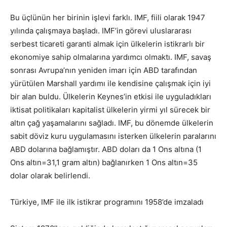
Bu üçlünün her birinin işlevi farklı. IMF, fiili olarak 1947
yılında çalışmaya başladı. IMF’in görevi uluslararası
serbest ticareti garanti almak için ülkelerin istikrarlı bir
ekonomiye sahip olmalarına yardımcı olmaktı. IMF, savaş
sonrası Avrupa’nın yeniden imarı için ABD tarafından
yürütülen Marshall yardımı ile kendisine çalışmak için iyi
bir alan buldu. Ülkelerin Keynes’in etkisi ile uyguladıkları
iktisat politikaları kapitalist ülkelerin yirmi yıl sürecek bir
altın çağ yaşamalarını sağladı. IMF, bu dönemde ülkelerin
sabit döviz kuru uygulamasını isterken ülkelerin paralarını
ABD dolarına bağlamıştır. ABD doları da 1 Ons altına (1
Ons altın=31,1 gram altın) bağlanırken 1 Ons altın=35
dolar olarak belirlendi.
Türkiye, IMF ile ilk istikrar programını 1958’de imzaladı