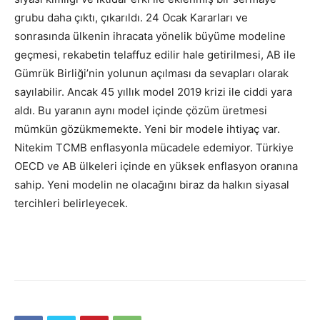
grubu daha çıktı, çıkarıldı. 24 Ocak Kararları ve
sonrasında ülkenin ihracata yönelik büyüme modeline
geçmesi, rekabetin telaffuz edilir hale getirilmesi, AB ile
Gümrük Birliği’nin yolunun açılması da sevapları olarak
sayılabilir. Ancak 45 yıllık model 2019 krizi ile ciddi yara
aldı. Bu yaranın aynı model içinde çözüm üretmesi
mümkün gözükmemekte. Yeni bir modele ihtiyaç var.
Nitekim TCMB enflasyonla mücadele edemiyor. Türkiye
OECD ve AB ülkeleri içinde en yüksek enflasyon oranına
sahip. Yeni modelin ne olacağını biraz da halkın siyasal
tercihleri belirleyecek.