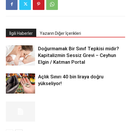
İlgili Haberler
Yazarın Diğer İçerikleri
Doğurmamak Bir Sınıf Tepkisi midir?
Kapitalizmin Sessiz Grevi – Ceyhun
Elgin / Katman Portal
Açlık Sınırı 40 bin liraya doğru
yükseliyor!