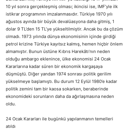
10 yıl sonra gerçekleşmiş olması; ikincisi ise, IMF’yle ilk
istikrar programının imzalanmasıdır. Türkiye 1970 yılı
ağustos ayında bir büyük devalüasyona daha gitmiş, 1
dolar 9 TL’den 15 TL’ye yükseltilmiştir. Ancak bu da çözüm
olmadı. 1973 yılında dünya ekonomisinin içinde girdiği
petrol krizine Türki­ye kayıtsız kalmış, hemen hiçbir önlem
almamıştır. Bunun üstüne Kıbrıs Harekâtı’nın neden
olduğu ambargo eklenince, ülke ekonomisi 24 Ocak
Kararlarına kadar süren bir ekonomik kargaşaya
düşmüştü. Diğer yan­dan 1974 sonrası politik gerilim
yükselmeye başlamıştı. Bu durum 12 Eylül 1980’e kadar
politik zemini tam bir kaosa sokarken, beraberinde
ekonomi­deki sorunların daha da ağırlaşmasına neden
oldu.
24 Ocak Kararları ile bugünkü yapılanmanın temelleri
atıldı