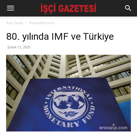
Ana Sayfa
Derlediklerimiz
80. yılında IMF ve Türkiye
Şubat 12, 2025