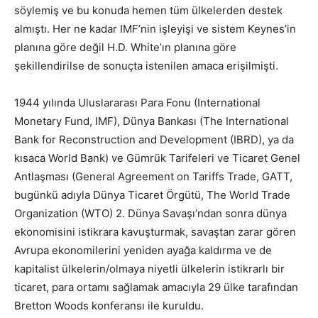
söylemiş ve bu konuda hemen tüm ülkelerden destek
almıştı. Her ne kadar IMF’nin işleyişi ve sistem Keynes’in
planına göre değil H.D. White’ın planına göre
şekillendirilse de sonuçta istenilen amaca erişilmişti.
1944 yılında Uluslararası Para Fonu (International
Monetary Fund, IMF), Dünya Bankası (The International
Bank for Reconstruction and Development (IBRD), ya da
kısaca World Bank) ve Gümrük Tarifeleri ve Ticaret Genel
Antlaşması (General Agreement on Tariffs Trade, GATT,
bugünkü adıyla Dünya Ticaret Örgütü, The World Trade
Organization (WTO) 2. Dünya Savaşı’ndan sonra dünya
ekonomisini istikrara kavuşturmak, savaştan zarar gören
Avrupa ekonomilerini yeniden ayağa kaldırma ve de
kapitalist ülkelerin/olmaya niyetli ülkelerin istikrarlı bir
ticaret, para ortamı sağlamak amacıyla 29 ülke tarafından
Bretton Woods konferansı ile kuruldu.