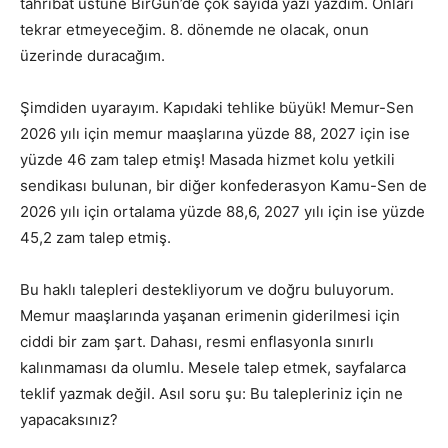
tahribat üstüne BirGün’de çok sayıda yazı yazdım. Onları
tekrar etmeyeceğim. 8. dönemde ne olacak, onun
üzerinde duracağım.
Şimdiden uyarayım. Kapıdaki tehlike büyük! Memur-Sen
2026 yılı için memur maaşlarına yüzde 88, 2027 için ise
yüzde 46 zam talep etmiş! Masada hizmet kolu yetkili
sendikası bulunan, bir diğer konfederasyon Kamu-Sen de
2026 yılı için ortalama yüzde 88,6, 2027 yılı için ise yüzde
45,2 zam talep etmiş.
Bu haklı talepleri destekliyorum ve doğru buluyorum.
Memur maaşlarında yaşanan erimenin giderilmesi için
ciddi bir zam şart. Dahası, resmi enflasyonla sınırlı
kalınmaması da olumlu. Mesele talep etmek, sayfalarca
teklif yazmak değil. Asıl soru şu: Bu talepleriniz için ne
yapacaksınız?