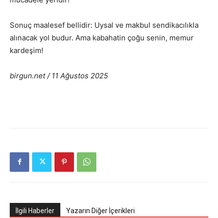
Sonuç maalesef bellidir: Uysal ve makbul sendikacılıkla
alınacak yol budur. Ama kabahatin çoğu senin, memur
kardeşim!
birgun.net / 11 Ağustos 2025
İlgili Haberler
Yazarın Diğer İçerikleri