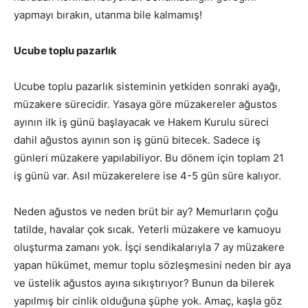
yapmayı bırakın, utanma bile kalmamış!
Ucube toplu pazarlık
Ucube toplu pazarlık sisteminin yetkiden sonraki ayağı,
müzakere sürecidir. Yasaya göre müzakereler ağustos
ayının ilk iş günü başlayacak ve Hakem Kurulu süreci
dahil ağustos ayının son iş günü bitecek. Sadece iş
günleri müzakere yapılabiliyor. Bu dönem için toplam 21
iş günü var. Asıl müzakerelere ise 4-5 gün süre kalıyor.
Neden ağustos ve neden brüt bir ay? Memurların çoğu
tatilde, havalar çok sıcak. Yeterli müzakere ve kamuoyu
oluşturma zamanı yok. İşçi sendikalarıyla 7 ay müzakere
yapan hükümet, memur toplu sözleşmesini neden bir aya
ve üstelik ağustos ayına sıkıştırıyor? Bunun da bilerek
yapılmış bir cinlik olduğuna şüphe yok. Amaç, kaşla göz