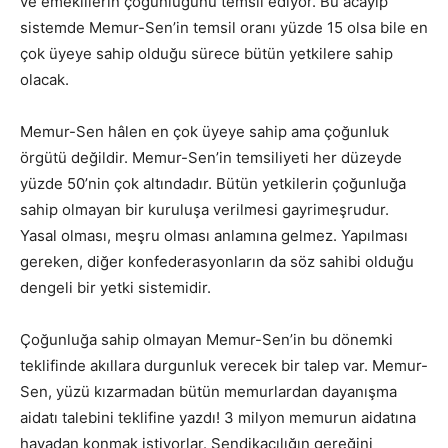
ve emeklilerin çoğunluğunu temsil ediyor. Bu acayip
sistemde Memur-Sen’in temsil oranı yüzde 15 olsa bile en
çok üyeye sahip olduğu sürece bütün yetkilere sahip
olacak.
Memur-Sen hâlen en çok üyeye sahip ama çoğunluk
örgütü değildir. Memur-Sen’in temsiliyeti her düzeyde
yüzde 50’nin çok altındadır. Bütün yetkilerin çoğunluğa
sahip olmayan bir kuruluşa verilmesi gayrimeşrudur.
Yasal olması, meşru olması anlamına gelmez. Yapılması
gereken, diğer konfederasyonların da söz sahibi olduğu
dengeli bir yetki sistemidir.
Çoğunluğa sahip olmayan Memur-Sen’in bu dönemki
teklifinde akıllara durgunluk verecek bir talep var. Memur-
Sen, yüzü kızarmadan bütün memurlardan dayanışma
aidatı talebini teklifine yazdı! 3 milyon memurun aidatına
havadan konmak istiyorlar. Sendikacılığın gereğini