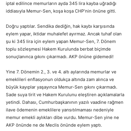
iptal edilince memurların ayda 345 lira kayba uğradığı
iddiasıyla Memur-Sen, koşa koşa CHP’nin önüne gitti.
Doğru yaptılar. Sendika dediğin, hak kaybı karşısında
eylem yapar, iktidar muhalefet ayırmaz. Ancak tuhaf olan
şu ki 345 lira için eylem yapan Memur-Sen, 7. Dönem
toplu sözleşmesi Hakem Kurulunda berbat biçimde
sonuçlanınca gıkını çıkarmadı. AKP önüne gidemedi!
Yine 7. Dönemin 2., 3. ve 4. altı aylarında memurlar ve
emeklileri enflasyonun oldukça altında zam alınca ve
büyük kayıplar yaşayınca Memur-Sen gıkını çıkarmadı.
Sade suya tirit ve Hakem Kurulunu eleştiren açıklamalarla
yetindi. Dahası, Cumhurbaşkanının yazılı vaadine rağmen
ilave ödemenin emeklilere yansıtılmaması nedeniyle
memur emekli aylıkları dibe vurdu. Memur-Sen yine ne
AKP önünde ne de Meclis önünde eylem yaptı.