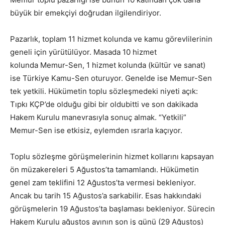
büyük bir emekçiyi doğrudan ilgilendiriyor.
Pazarlık, toplam 11 hizmet kolunda ve kamu görevlilerinin
geneli için yürütülüyor. Masada 10 hizmet
kolunda Memur-Sen, 1 hizmet kolunda (kültür ve sanat)
ise Türkiye Kamu-Sen oturuyor. Genelde ise Memur-Sen
tek yetkili. Hükümetin toplu sözleşmedeki niyeti açık:
Tıpkı KÇP’de olduğu gibi bir oldubitti ve son dakikada
Hakem Kurulu manevrasıyla sonuç almak. “Yetkili”
Memur-Sen ise etkisiz, eylemden ısrarla kaçıyor.
Toplu sözleşme görüşmelerinin hizmet kollarını kapsayan
ön müzakereleri 5 Ağustos’ta tamamlandı. Hükümetin
genel zam teklifini 12 Ağustos’ta vermesi bekleniyor.
Ancak bu tarih 15 Ağustos’a sarkabilir. Esas hakkındaki
görüşmelerin 19 Ağustos’ta başlaması bekleniyor. Sürecin
Hakem Kurulu ağustos ayının son iş günü (29 Ağustos)