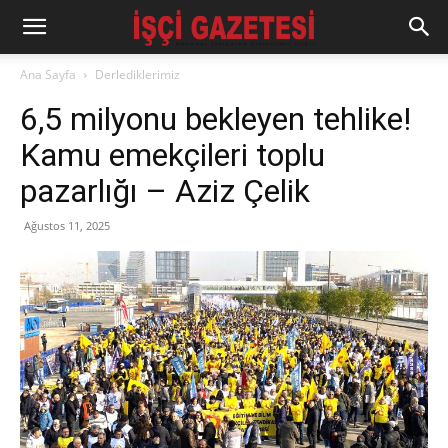
Ana Sayfa
Derlediklerimiz
6,5 milyonu bekleyen tehlike!
Kamu emekçileri toplu
pazarlığı – Aziz Çelik
Ağustos 11, 2025