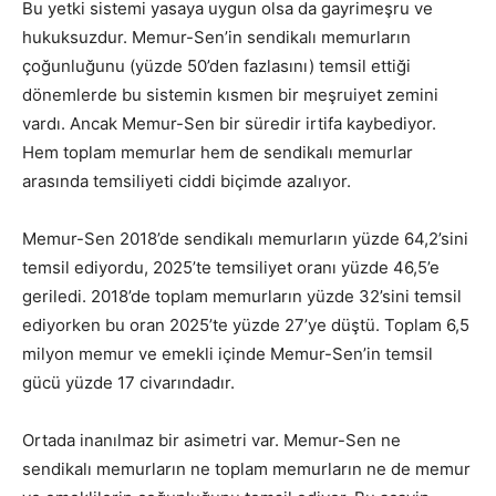
Bu yetki sistemi yasaya uygun olsa da gayrimeşru ve
hukuksuzdur. Memur-Sen’in sendikalı memurların
çoğunluğunu (yüzde 50’den fazlasını) temsil ettiği
dönemlerde bu sistemin kısmen bir meşruiyet zemini
vardı. Ancak Memur-Sen bir süredir irtifa kaybediyor.
Hem toplam memurlar hem de sendikalı memurlar
arasında temsiliyeti ciddi biçimde azalıyor.
Memur-Sen 2018’de sendikalı memurların yüzde 64,2’sini
temsil ediyordu, 2025’te temsiliyet oranı yüzde 46,5’e
geriledi. 2018’de toplam memurların yüzde 32’sini temsil
ediyorken bu oran 2025’te yüzde 27’ye düştü. Toplam 6,5
milyon memur ve emekli içinde Memur-Sen’in temsil
gücü yüzde 17 civarındadır.
Ortada inanılmaz bir asimetri var. Memur-Sen ne
sendikalı memurların ne toplam memurların ne de memur