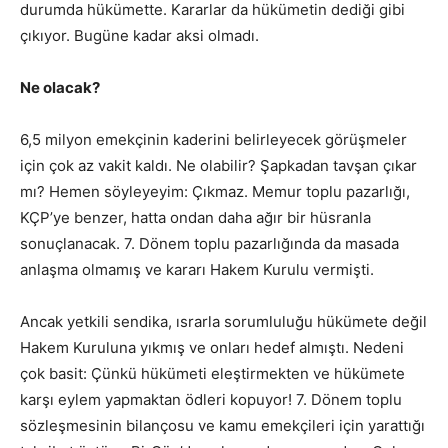
durumda hükümette. Kararlar da hükümetin dediği gibi
çıkıyor. Bugüne kadar aksi olmadı.
Ne olacak?
6,5 milyon emekçinin kaderini belirleyecek görüşmeler
için çok az vakit kaldı. Ne olabilir? Şapkadan tavşan çıkar
mı? Hemen söyleyeyim: Çıkmaz. Memur toplu pazarlığı,
KÇP’ye benzer, hatta ondan daha ağır bir hüsranla
sonuçlanacak. 7. Dönem toplu pazarlığında da masada
anlaşma olmamış ve kararı Hakem Kurulu vermişti.
Ancak yetkili sendika, ısrarla sorumluluğu hükümete değil
Hakem Kuruluna yıkmış ve onları hedef almıştı. Nedeni
çok basit: Çünkü hükümeti eleştirmekten ve hükümete
karşı eylem yapmaktan ödleri kopuyor! 7. Dönem toplu
sözleşmesinin bilançosu ve kamu emekçileri için yarattığı