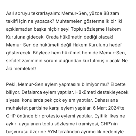
Asıl soruyu tekrarlayalım: Memur-Sen, yüzde 88 zam
teklifi için ne yapacak? Muhtemelen göstermelik bir iki
açıklamadan başka hiçbir şey! Toplu sözleşme Hakem
Kuruluna gidecek! Orada hükümetin dediği olacak!
Memur-Sen de hükümeti değil Hakem Kurulunu hedef
gösterecek! Böylece hem hükümet hem de Memur-Sen,
sefalet zammının sorumluluğundan kurtulmuş olacak! Ne
âlâ memleket!
Peki, Memur-Sen eylem yapmasını bilmiyor mu? Elbette
biliyor. Defalarca eylem yaptılar. Hükümeti destekleyecek
siyasal konularda pek çok eylem yaptılar. Dahası ana
muhalefet partisine karşı eylem yaptılar. 6 Mart 2024’te
CHP önünde bir protesto eylemi yaptılar. Eşitlik ilkesine
aykırı uygulanan toplu sözleşme ikramiyesi, CHP’nin
başvurusu üzerine AYM tarafından ayrımcılık nedeniyle