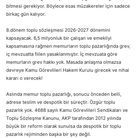
bitmesi gerekiyor. Böylece esas müzakereler için sadece
birkaç gün kalıyor.
8.dönem toplu sözleşmesi 2026-2027 dönemini
kapsayacak. 6,5 milyonluk bir çalışan ve emekliyi
kapsamasına rağmen memurların toplu pazarlığında grev,
iç mevzuatta fiilen yasaklanmıştır. İç mevzuata göre
memurların grev hakkı yok. Masada anlaşma olmazsa
devreye Kamu Görevlileri Hakem Kurulu girecek ve nihai
kararı o verecek!
Aslında memur toplu pazarlığı, sonucu önceden belli,
adrese teslim ve despotik bir süreçtir. Özgür toplu
pazarlık yok. 4688 sayılı Kamu Görevlileri Sendikaları ve
Toplu Sözleşme Kanunu, AKP tarafından 2012 yılında
büyük bir reform olarak sunulsa da despotik bir toplu
pazarlık rejiminden başka bir şey değil.