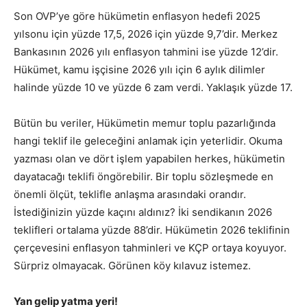
Son OVP’ye göre hükümetin enflasyon hedefi 2025
yılsonu için yüzde 17,5, 2026 için yüzde 9,7’dir. Merkez
Bankasının 2026 yılı enflasyon tahmini ise yüzde 12’dir.
Hükümet, kamu işçisine 2026 yılı için 6 aylık dilimler
halinde yüzde 10 ve yüzde 6 zam verdi. Yaklaşık yüzde 17.
Bütün bu veriler, Hükümetin memur toplu pazarlığında
hangi teklif ile geleceğini anlamak için yeterlidir. Okuma
yazması olan ve dört işlem yapabilen herkes, hükümetin
dayatacağı teklifi öngörebilir. Bir toplu sözleşmede en
önemli ölçüt, teklifle anlaşma arasındaki orandır.
İstediğinizin yüzde kaçını aldınız? İki sendikanın 2026
teklifleri ortalama yüzde 88’dir. Hükümetin 2026 teklifinin
çerçevesini enflasyon tahminleri ve KÇP ortaya koyuyor.
Sürpriz olmayacak. Görünen köy kılavuz istemez.
Yan gelip yatma yeri!