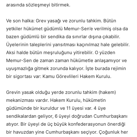
arasında sözleşmeyi bitirmek.
Ve son halka: Grev yasağı ve zorunlu tahkim. Bütün
yetkiler hükümet güdümlü Memur-Sen’e verilmiş olsa da
bazen güdümlü bir sendika da sınırlar dışına çıkabilir.
Üyelerinin taleplerini yansıtması kaçınılmaz hale gelebilir.
Aksi halde bütün meşruluğunu yitirebilir. O yüzden
Memur-Sen de zaman zaman hükümetle anlaşamıyor ve
uyuşmazlığa gitmek zorunda kalıyor. İşte burada rejimin
bir sigortası var: Kamu Görevlileri Hakem Kurulu.
Grevin yasak olduğu yerde zorunlu tahkim (hakem)
mekanizması vardır. Hakem Kurulu, hükümetin
güdümünde bir kuruldur ve 11 üyesi var. 4 üye
sendikalardan geliyor, 6 üyeyi doğrudan Cumhurbaşkanı
atıyor. Bir üyeyi de üç büyük konfederasyonun önerdiği
bir havuzdan yine Cumhurbaşkanı seçiyor. Çoğunluk her