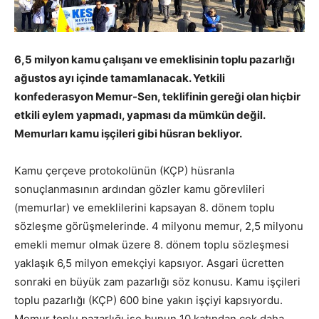
6,5 milyon kamu çalışanı ve emeklisinin toplu pazarlığı
ağustos ayı içinde tamamlanacak. Yetkili
konfederasyon Memur-Sen, teklifinin gereği olan hiçbir
etkili eylem yapmadı, yapması da mümkün değil.
Memurları kamu işçileri gibi hüsran bekliyor.
Kamu çerçeve protokolünün (KÇP) hüsranla
sonuçlanmasının ardından gözler kamu görevlileri
(memurlar) ve emeklilerini kapsayan 8. dönem toplu
sözleşme görüşmelerinde. 4 milyonu memur, 2,5 milyonu
emekli memur olmak üzere 8. dönem toplu sözleşmesi
yaklaşık 6,5 milyon emekçiyi kapsıyor. Asgari ücretten
sonraki en büyük zam pazarlığı söz konusu. Kamu işçileri
toplu pazarlığı (KÇP) 600 bine yakın işçiyi kapsıyordu.
Memur toplu pazarlığı ise bunun 10 katından çok daha