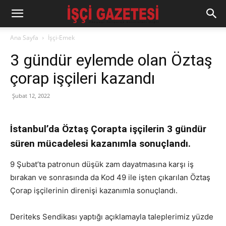
Ana Sayfa
İşçi-Emek
3 gündür eylemde olan Öztaş
çorap işçileri kazandı
Şubat 12, 2022
İstanbul’da Öztaş Çorapta işçilerin 3 gündür
süren mücadelesi kazanımla sonuçlandı.
9 Şubat’ta patronun düşük zam dayatmasına karşı iş
bırakan ve sonrasında da Kod 49 ile işten çıkarılan Öztaş
Çorap işçilerinin direnişi kazanımla sonuçlandı.
Deriteks Sendikası yaptığı açıklamayla taleplerimiz yüzde