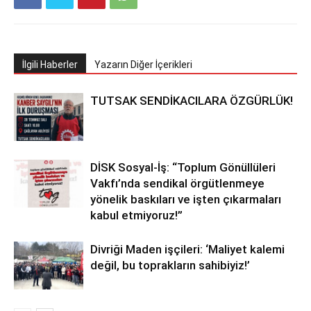
İlgili Haberler
Yazarın Diğer İçerikleri
TUTSAK SENDİKACILARA ÖZGÜRLÜK!
DİSK Sosyal-İş: “Toplum Gönüllüleri
Vakfı’nda sendikal örgütlenmeye
yönelik baskıları ve işten çıkarmaları
kabul etmiyoruz!”
Divriği Maden işçileri: ‘Maliyet kalemi
değil, bu toprakların sahibiyiz!’