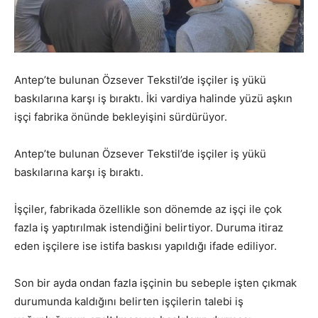
Antep’te bulunan Özsever Tekstil’de işçiler iş yükü
baskılarına karşı iş bıraktı. İki vardiya halinde yüzü aşkın
işçi fabrika önünde bekleyişini sürdürüyor.
Antep’te bulunan Özsever Tekstil’de işçiler iş yükü
baskılarına karşı iş bıraktı.
İşçiler, fabrikada özellikle son dönemde az işçi ile çok
fazla iş yaptırılmak istendiğini belirtiyor. Duruma itiraz
eden işçilere ise istifa baskısı yapıldığı ifade ediliyor.
Son bir ayda ondan fazla işçinin bu sebeple işten çıkmak
durumunda kaldığını belirten işçilerin talebi iş