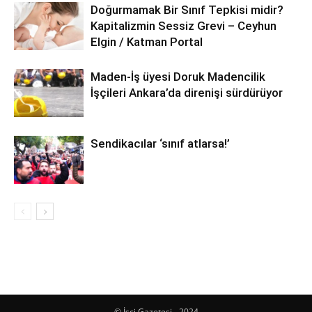
Doğurmamak Bir Sınıf Tepkisi midir?
Kapitalizmin Sessiz Grevi – Ceyhun
Elgin / Katman Portal
Maden-İş üyesi Doruk Madencilik
İşçileri Ankara’da direnişi sürdürüyor
Sendikacılar ‘sınıf atlarsa!’
© İşçi Gazetesi - 2024