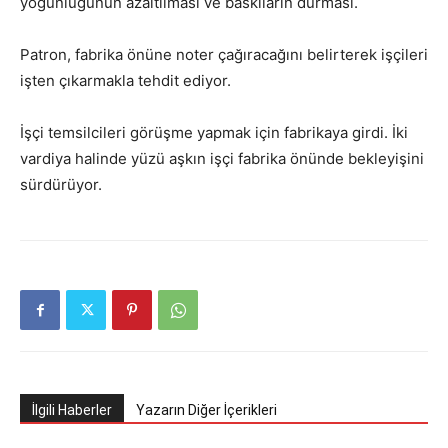
yoğunluğunun azaltılması ve baskıların durması.
Patron, fabrika önüne noter çağıracağını belirterek işçileri
işten çıkarmakla tehdit ediyor.
İşçi temsilcileri görüşme yapmak için fabrikaya girdi. İki
vardiya halinde yüzü aşkın işçi fabrika önünde bekleyişini
sürdürüyor.
İlgili Haberler
Yazarın Diğer İçerikleri