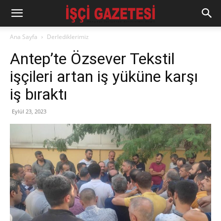
Ana Sayfa
Derlediklerimiz
Antep’te Özsever Tekstil
işçileri artan iş yüküne karşı
iş bıraktı
Eylül 23, 2023