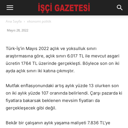
Ana Sayfa
ekonomi politik
Mayıs 28, 2022
Türk-İş’in Mayıs 2022 açlık ve yoksulluk sınırı
araştırmasına göre, açlık sınırı 6.017 TL ile mevcut asgari
ücretin 1764 TL üzerinde gerçekleşti. Böylece son on iki
ayda açlık sınırı iki katına çıkmıştır.
Mutfak enflasyonundaki artış aylık yüzde 13 olurken son
on iki aylık yüzde 107 oranında belirlendi. Çarşı pazarda ki
fiyatlara bakarsak beklenen mevsim fiyatları da
gerçekleşecek gibi değil.
Bekâr bir çalışanın aylık yaşama maliyeti 7.836 TL‘ye