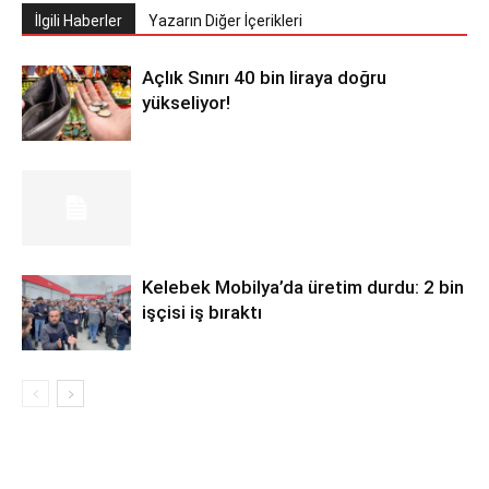
İlgili Haberler
Yazarın Diğer İçerikleri
Açlık Sınırı 40 bin liraya doğru
yükseliyor!
Kelebek Mobilya’da üretim durdu: 2 bin
işçisi iş bıraktı