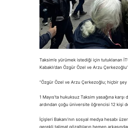
Taksim’e yürümek istediği için tutuklanan İT
Kabaklı’dan Özgür Özel ve Arzu Çerkezoğlu’
“Özgür Özel ve Arzu Çerkezoğlu; hiçbir şey
1 Mayıs’ta hukuksuz Taksim yasağına karşı 
ardından çoğu üniversite öğrencisi 12 kişi d
İçişleri Bakanı’nın sosyal medya hesabı üzerin
gerekli talimat gözaltıların hemen arkasından